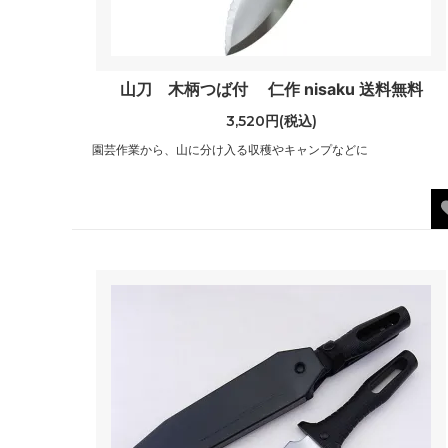
山刀 木柄つば付 仁作 nisaku 送料無料
3,520円(税込)
園芸作業から、山に分け入る収穫やキャンプなどに