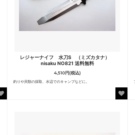
u
レジャーナイフ 水刀S （ミズカタナ）
nisaku NO821 送料無料
4,510円(税込)
釣りや貝類の採取、水辺でのキャンプなどに。