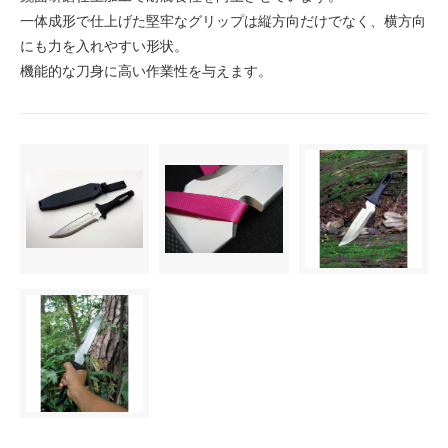
一体成形で仕上げた堅牢なグリップは縦方向だけでなく、横方向
にも力を入れやすい形状。
機能的な刀身に高い作業性を与えます。