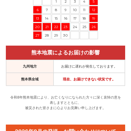
1
2
3
4
5
6
7
8
9
10
11
12
13
14
15
16
17
18
19
20
21
22
23
24
25
26
27
28
29
30
熊本地震によるお届けの影響
九州地方
お届けに遅れが発生しております。
熊本県全域
現在、お届けできない状況です。
令和8年熊本地震により、お亡くなりになられた方々に深く哀悼の意を
表しますとともに、
被災された皆さまに心よりお見舞い申し上げます。