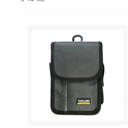
ナタ・ノコギリ
アウトドア