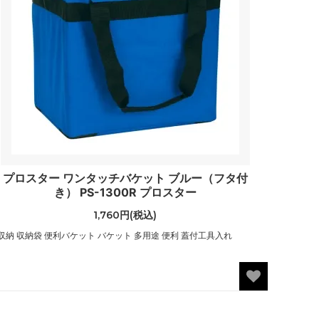
プロスター ワンタッチバケット ブルー（フタ付
き） PS-1300R プロスター
1,760円(税込)
収納 収納袋 便利バケット バケット 多用途 便利 蓋付工具入れ