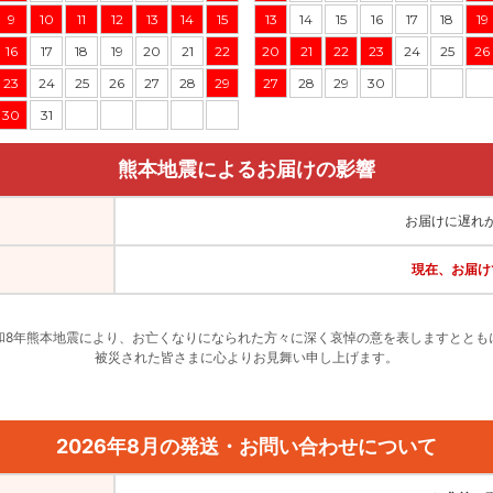
9
10
11
12
13
14
15
13
14
15
16
17
18
19
16
17
18
19
20
21
22
20
21
22
23
24
25
26
23
24
25
26
27
28
29
27
28
29
30
30
31
熊本地震によるお届けの影響
お届けに遅れ
現在、お届け
和8年熊本地震により、お亡くなりになられた方々に深く哀悼の意を表しますととも
被災された皆さまに心よりお見舞い申し上げます。
2026年8月の発送・お問い合わせについて