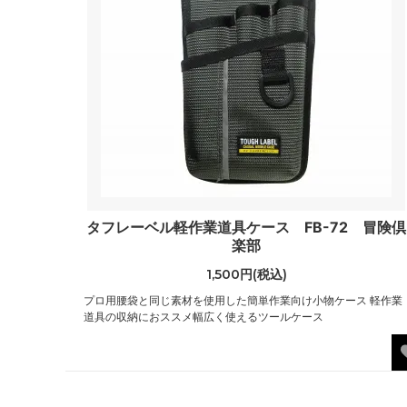
タフレーベル軽作業道具ケース FB-72 冒険倶
楽部
1,500円(税込)
プロ用腰袋と同じ素材を使用した簡単作業向け小物ケース 軽作業
道具の収納におススメ幅広く使えるツールケース