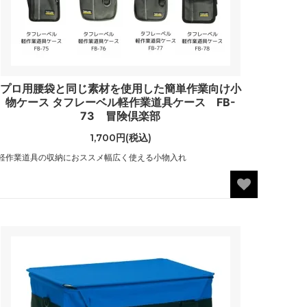
プロ用腰袋と同じ素材を使用した簡単作業向け小
物ケース タフレーベル軽作業道具ケース FB-
73 冒険倶楽部
1,700円(税込)
軽作業道具の収納におススメ幅広く使える小物入れ