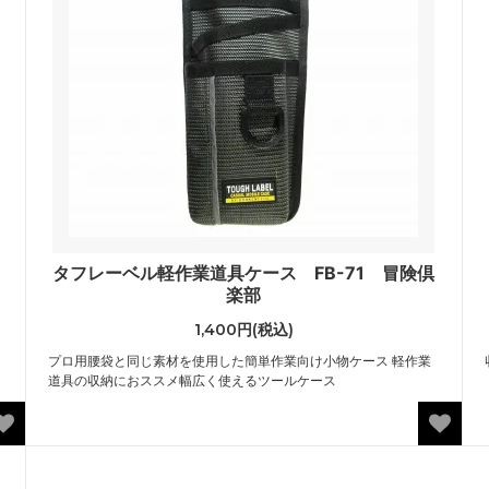
タフレーベル軽作業道具ケース FB-71 冒険倶
楽部
1,400円(税込)
プロ用腰袋と同じ素材を使用した簡単作業向け小物ケース 軽作業
道具の収納におススメ幅広く使えるツールケース