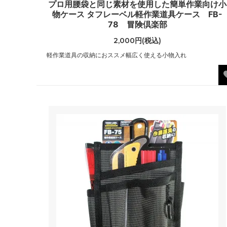
プロ用腰袋と同じ素材を使用した簡単作業向け小
物ケース タフレーベル軽作業道具ケース FB-
78 冒険倶楽部
2,000円(税込)
軽作業道具の収納におススメ幅広く使える小物入れ