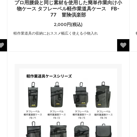
プロ用腰袋と同じ素材を使用した簡単作業向け小
物ケース タフレーベル軽作業道具ケース FB-
77 冒険倶楽部
2,000円(税込)
軽作業道具の収納におススメ幅広く使える小物入れ