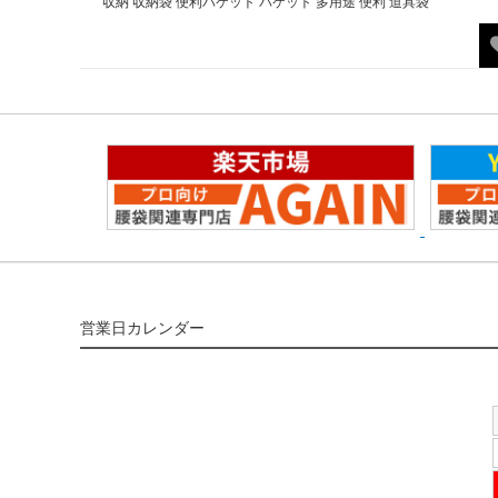
収納 収納袋 便利バケット バケット 多用途 便利 道具袋
営業日カレンダー