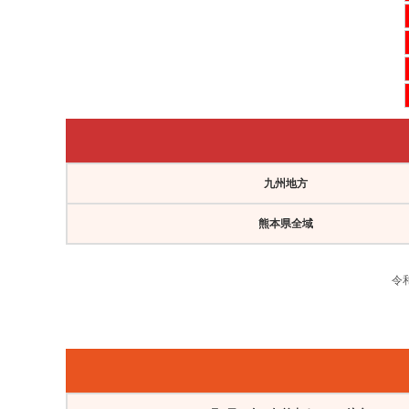
九州地方
熊本県全域
令