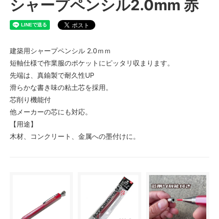
シャープペンシル2.0mm 赤
建築用シャープペンシル 2.0ｍｍ
短軸仕様で作業服のポケットにピッタリ収まります。
先端は、真鍮製で耐久性UP
滑らかな書き味の粘土芯を採用。
芯削り機能付
他メーカーの芯にも対応。
【用途】
木材、コンクリート、金属への墨付けに。