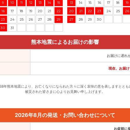
9
10
11
12
13
14
15
13
14
15
16
17
18
19
16
17
18
19
20
21
22
20
21
22
23
24
25
26
23
24
25
26
27
28
29
27
28
29
30
30
31
熊本地震によるお届けの影響
お届けに遅れ
現在、お届け
和8年熊本地震により、お亡くなりになられた方々に深く哀悼の意を表しますととも
被災された皆さまに心よりお見舞い申し上げます。
2026年8月の発送・お問い合わせについて
お盆前に