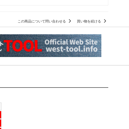
この商品について問い合わせる
買い物を続ける