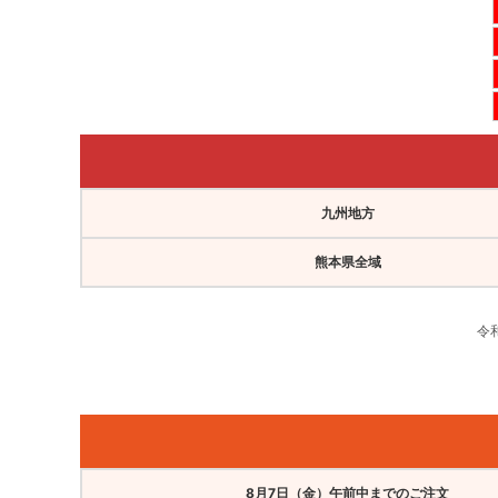
九州地方
熊本県全域
令
8月7日（金）午前中までのご注文