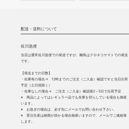
配送・送料について
佐川急便
当店は通常佐川急便での発送ですが、離島はクロネコヤマトでの発送
です。
【発送までの日数】
・在庫有の場合→ 12時までのご注文（ご入金）確認ですと当日出荷
予定（土日祝除く）
・在庫なしの場合→ ご注文（ご入金）確認後2～5日で出荷予定
※ 商品によってはレギュラー品でも在庫を切らしている場合も御座
います。
※ お急ぎの場合は、必ず先にメールでお問い合わせ下さい。
※ 受注生産は納期が掛かる場合御座いますので、メールでご連絡致
します。