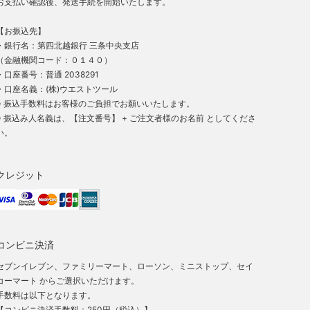
お支払い確認後、発送手続を開始いたします。
【お振込先】
・銀行名：第四北越銀行 三条中央支店
（金融機関コード：０１４０）
・口座番号：普通 2038291
・口座名義：(株)ウエストツール
※ 振込手数料はお客様のご負担でお願いいたします。
※ 振込み人名義は、【注文番号】 + ご注文者様のお名前 としてくださ
い。
クレジット
コンビニ決済
セブンイレブン、ファミリーマート、ローソン、ミニストップ、セイ
コーマート からご選択いただけます。
手数料は以下となります。
【コンビニ決済手数料：250円（税込）】