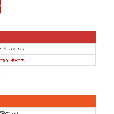
が発生しております。
できない状況です。
に、
発送いたします。