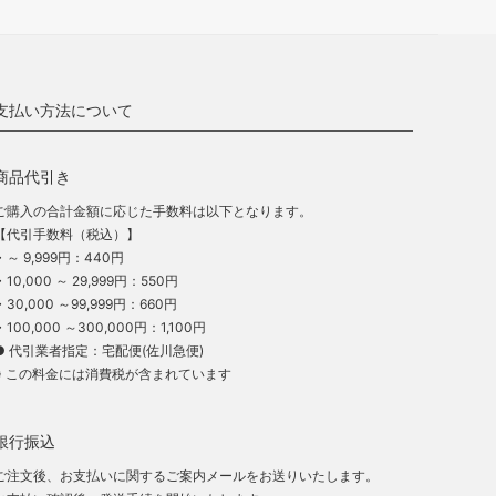
支払い方法について
商品代引き
ご購入の合計金額に応じた手数料は以下となります。
【代引手数料（税込）】
・～ 9,999円：440円
・10,000 ～ 29,999円：550円
・30,000 ～99,999円：660円
・100,000 ～300,000円：1,100円
● 代引業者指定：宅配便(佐川急便)
※ この料金には消費税が含まれています
銀行振込
ご注文後、お支払いに関するご案内メールをお送りいたします。