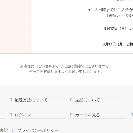
※この日時までにご入金
（後払い・代金
8月17日（月）
8月17日（月）以
お客様にはご不便をおかけし誠に恐縮ではございますが、
何卒ご理解賜りますようお願い申し上げます。
配送方法について
返品について
ログイン
カートを見る
表記
プライバシーポリシー