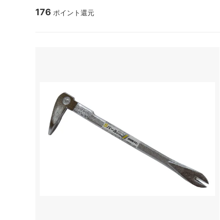
176
ポイント還元
ナタ・ノコギリ
アウトドア