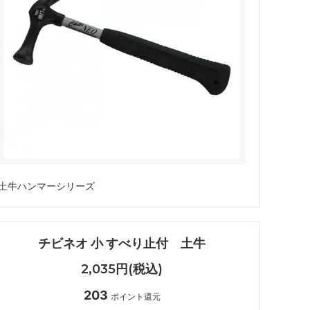
暑さ対策
土牛ハンマーシリーズ
チビネオ 小 すべり止付 土牛
2,035円(税込)
203
ポイント還元