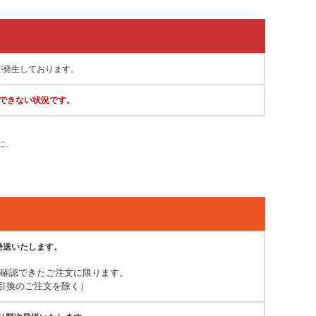
が発生しております。
できない状況です。
に、
発送いたします。
が確認できたご注文に限ります。
引換のご注文を除く）