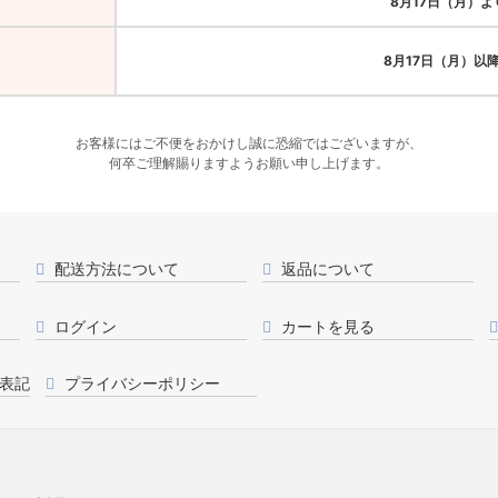
8月17日（月）
8月17日（月）以
お客様にはご不便をおかけし誠に恐縮ではございますが、
何卒ご理解賜りますようお願い申し上げます。
配送方法について
返品について
ログイン
カートを見る
表記
プライバシーポリシー