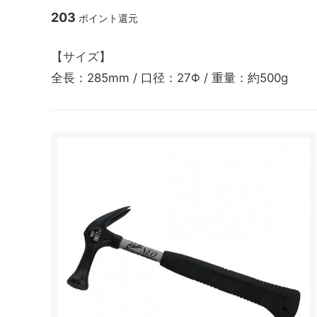
203
ポイント還元
【サイズ】
ナタ・ノコギリ
全長：285mm / 口径：27Φ / 重量：約500g
アウトドア