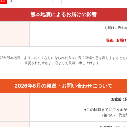
30
31
熊本地震によるお届けの影響
お届けに遅れ
現在、お届け
和8年熊本地震により、お亡くなりになられた方々に深く哀悼の意を表しますととも
被災された皆さまに心よりお見舞い申し上げます。
2026年8月の発送・お問い合わせについて
お盆前に
※この日時までにご入金
（後払い・代金