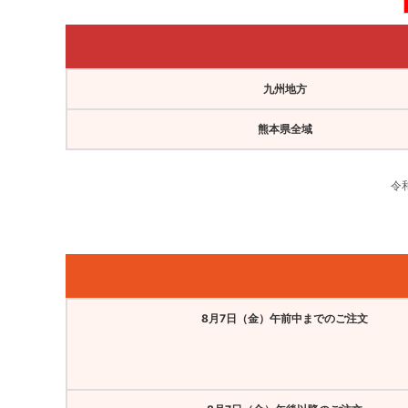
九州地方
熊本県全域
令
8月7日（金）午前中までのご注文