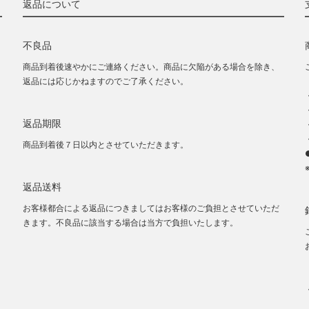
返品について
不良品
商品到着後速やかにご連絡ください。商品に欠陥がある場合を除き、
返品には応じかねますのでご了承ください。
返品期限
商品到着後７日以内とさせていただきます。
返品送料
お客様都合による返品につきましてはお客様のご負担とさせていただ
きます。不良品に該当する場合は当方で負担いたします。