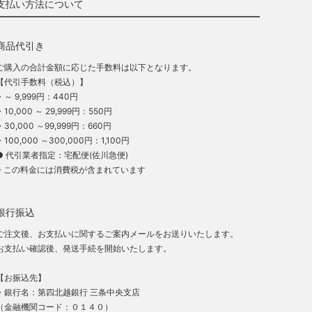
支払い方法について
商品代引き
ご購入の合計金額に応じた手数料は以下となります。
【代引手数料（税込）】
・～ 9,999円：440円
・10,000 ～ 29,999円：550円
・30,000 ～99,999円：660円
・100,000 ～300,000円：1,100円
● 代引業者指定：宅配便(佐川急便)
※ この料金には消費税が含まれています
銀行振込
ご注文後、お支払いに関するご案内メールをお送りいたします。
お支払い確認後、発送手続を開始いたします。
【お振込先】
・銀行名：第四北越銀行 三条中央支店
（金融機関コード：０１４０）