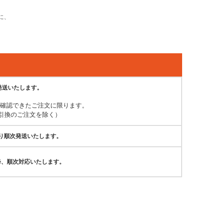
に、
発送いたします。
が確認できたご注文に限ります。
引換のご注文を除く）
より順次発送いたします。
降、順次対応いたします。