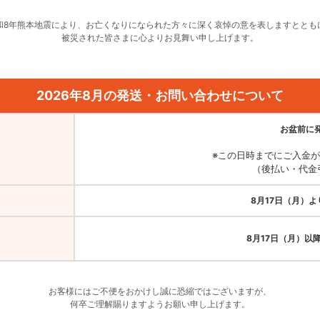
和8年熊本地震により、お亡くなりになられた方々に深く哀悼の意を表しますととも
被災された皆さまに心よりお見舞い申し上げます。
2026年8月の発送・お問い合わせについて
お盆前に
※この日時までにご入金
（後払い・代金
8月17日（月）
8月17日（月）以
お客様にはご不便をおかけし誠に恐縮ではございますが、
何卒ご理解賜りますようお願い申し上げます。