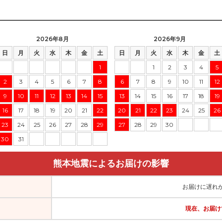
2026年8月
2026年9月
日
月
火
水
木
金
土
日
月
火
水
木
金
土
1
1
2
3
4
5
2
3
4
5
6
7
8
6
7
8
9
10
11
12
9
10
11
12
13
14
15
13
14
15
16
17
18
19
16
17
18
19
20
21
22
20
21
22
23
24
25
26
23
24
25
26
27
28
29
27
28
29
30
30
31
熊本地震によるお届けの影響
お届けに遅れ
現在、お届け