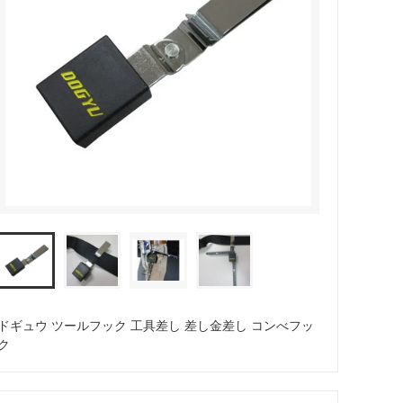
暑さ対策
ドギュウ ツールフック 工具差し 差し金差し コンべフッ
ク