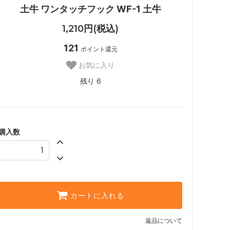
土牛 ワンタッチフック WF-1 土牛
1,210円(税込)
121
ポイント還元
お気に入り
残り 6
購入数
カートに入れる
返品について