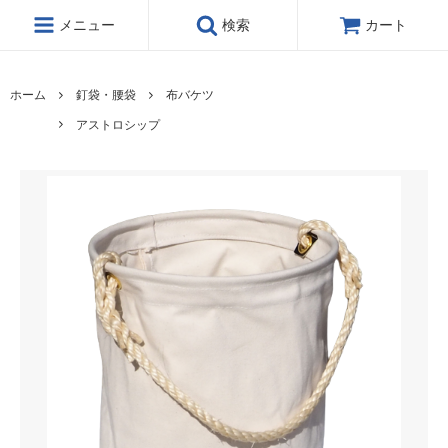
メニュー
検索
カート
ホーム
釘袋・腰袋
布バケツ
アストロシップ