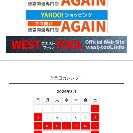
営業日カレンダー
2026年8月
日
月
火
水
木
金
土
1
2
3
4
5
6
7
8
9
10
11
12
13
14
15