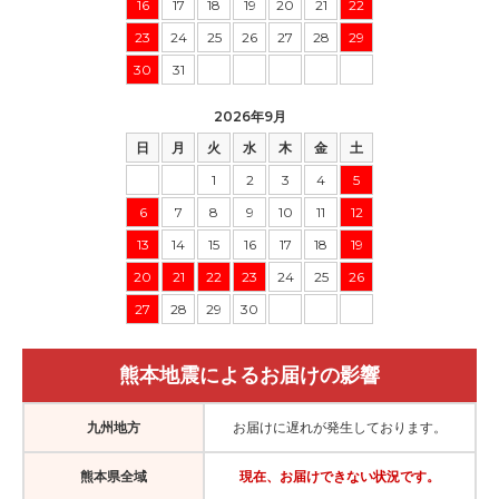
16
17
18
19
20
21
22
23
24
25
26
27
28
29
30
31
2026年9月
日
月
火
水
木
金
土
1
2
3
4
5
6
7
8
9
10
11
12
13
14
15
16
17
18
19
20
21
22
23
24
25
26
27
28
29
30
熊本地震によるお届けの影響
九州地方
お届けに遅れが発生しております。
熊本県全域
現在、お届けできない状況です。