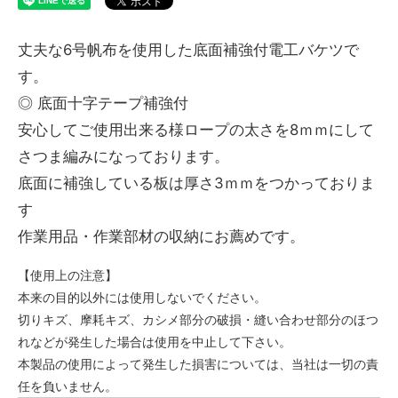
丈夫な6号帆布を使用した底面補強付電工バケツで
す。
◎ 底面十字テープ補強付
安心してご使用出来る様ロープの太さを8ｍｍにして
さつま編みになっております。
底面に補強している板は厚さ3ｍｍをつかっておりま
す
作業用品・作業部材の収納にお薦めです。
【使用上の注意】
本来の目的以外には使用しないでください。
切りキズ、摩耗キズ、カシメ部分の破損・縫い合わせ部分のほつ
れなどが発生した場合は使用を中止して下さい。
本製品の使用によって発生した損害については、当社は一切の責
任を負いません。