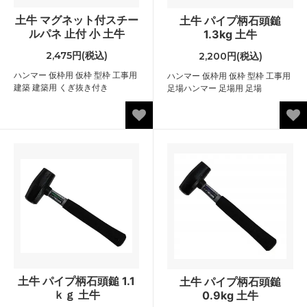
土牛 マグネット付スチー
土牛 パイプ柄石頭鎚
ルパネ 止付 小 土牛
1.3kg 土牛
2,475円(税込)
2,200円(税込)
ハンマー 仮枠用 仮枠 型枠 工事用
ハンマー 仮枠用 仮枠 型枠 工事用
建築 建築用 くぎ抜き付き
足場ハンマー 足場用 足場
土牛 パイプ柄石頭鎚 1.1
土牛 パイプ柄石頭鎚
ｋｇ 土牛
0.9kg 土牛