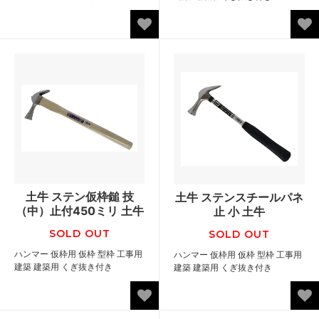
土牛 ステン仮枠鎚 技
土牛 ステンスチールパネ
（中）止付450ミリ 土牛
止 小 土牛
SOLD OUT
SOLD OUT
ハンマー 仮枠用 仮枠 型枠 工事用
ハンマー 仮枠用 仮枠 型枠 工事用
建築 建築用 くぎ抜き付き
建築 建築用 くぎ抜き付き