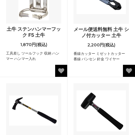
土牛 ステンハンマーフッ
メール便送料無料 土牛 シ
ク F5 土牛
ノ付カッター 土牛
1,870円(税込)
2,200円(税込)
工具差し ツールフック 収納 ハン
番線カッター ミゼットカッター
マー ハンマー入れ
番線 バンセン 針金 ワイヤー